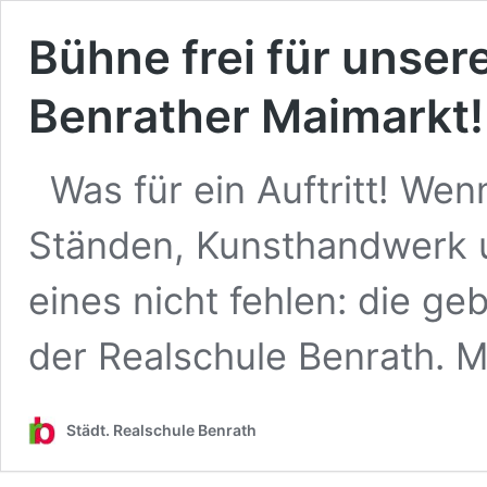
Bühne frei für unse
Benrather Maimarkt
Was für ein Auftritt! Wen
Ständen, Kunsthandwerk u
eines nicht fehlen: die ge
der Realschule Benrath. 
Städt. Realschule Benrath