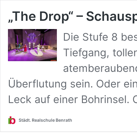
„The Drop“ – Schaus
Die Stufe 8 be
Tiefgang, toll
atemberaubend
Überflutung sein. Oder ein
Leck auf einer Bohrinsel.
Städt. Realschule Benrath