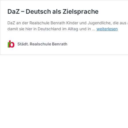
DaZ – Deutsch als Zielsprache
DaZ an der Realschule Benrath Kinder und Jugendliche, die aus
DaZ
damit sie hier in Deutschland im Alltag und in …
weiterlesen
–
Deutsch
Städt. Realschule Benrath
als
Zielsprache