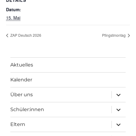
DETAILS
Datum:
15. Mai
ZAP Deutsch 2026
Pfingstmontag
Aktuelles
Kalender
Unterme
Über uns
öffnen
Unterme
Schüler:innen
öffnen
Unterme
Eltern
öffnen