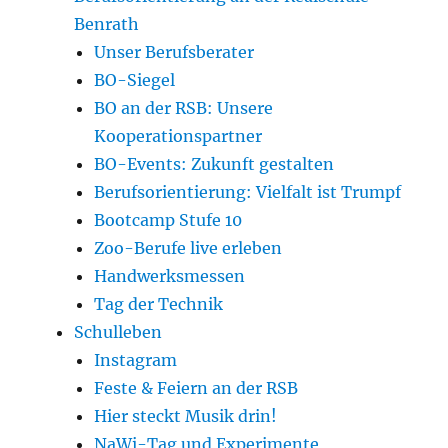
Benrath
Unser Berufsberater
BO-Siegel
BO an der RSB: Unsere
Kooperationspartner
BO-Events: Zukunft gestalten
Berufsorientierung: Vielfalt ist Trumpf
Bootcamp Stufe 10
Zoo-Berufe live erleben
Handwerksmessen
Tag der Technik
Schulleben
Instagram
Feste & Feiern an der RSB
Hier steckt Musik drin!
NaWi-Tag und Experimente