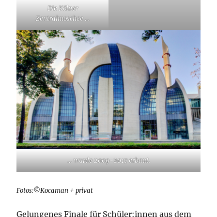
Die Kölner
Zentralmoschee …
… wurde 2009-2017 erbaut.
Fotos:©Kocaman + privat
Gelungenes Finale für Schüler:innen aus dem