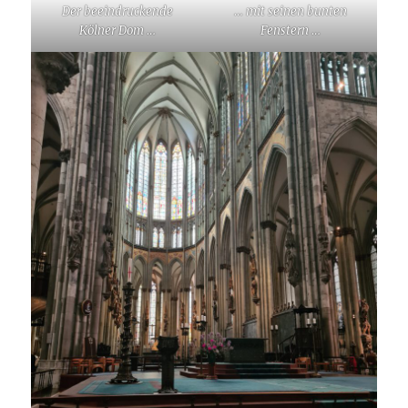
Der beeindruckende
… mit seinen bunten
Kölner Dom …
Fenstern …