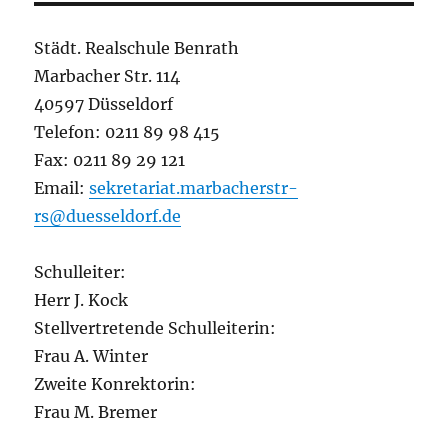
Städt. Realschule Benrath
Marbacher Str. 114
40597 Düsseldorf
Telefon: 0211 89 98 415
Fax: 0211 89 29 121
Email:
sekretariat.marbacherstr-
rs@duesseldorf.de
Schulleiter:
Herr J. Kock
Stellvertretende Schulleiterin:
Frau A. Winter
Zweite Konrektorin:
Frau M. Bremer