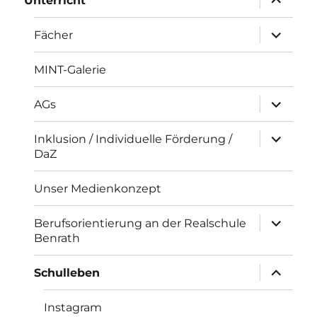
Unterricht
öffnen
Unterme
Fächer
öffnen
MINT-Galerie
Unterme
AGs
öffnen
Unterme
Inklusion / Individuelle Förderung /
öffnen
DaZ
Unser Medienkonzept
Unterme
Berufsorientierung an der Realschule
öffnen
Benrath
Unterme
Schulleben
öffnen
Instagram