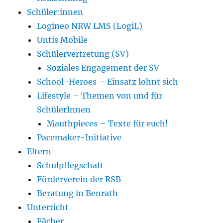
Schüler:innen
Logineo NRW LMS (LogiL)
Untis Mobile
Schülervertretung (SV)
Soziales Engagement der SV
School-Heroes – Einsatz lohnt sich
Lifestyle – Themen von und für
SchülerInnen
Mauthpieces – Texte für euch!
Pacemaker-Initiative
Eltern
Schulpflegschaft
Förderverein der RSB
Beratung in Benrath
Unterricht
Fächer