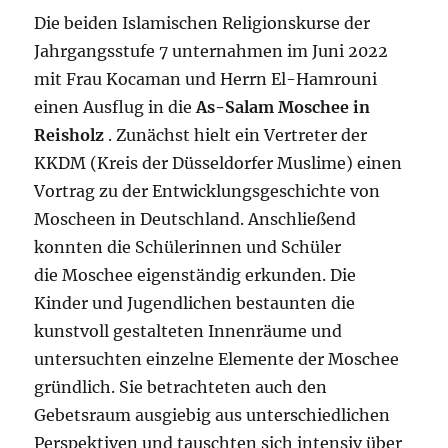
Die beiden Islamischen Religionskurse der
Jahrgangsstufe 7 unternahmen im Juni 2022
mit Frau Kocaman und Herrn El-Hamrouni
einen Ausflug in die
As-Salam Moschee in
Reisholz
. Zunächst hielt ein Vertreter der
KKDM (Kreis der Düsseldorfer Muslime) einen
Vortrag zu der Entwicklungsgeschichte von
Moscheen in Deutschland. Anschließend
konnten die Schülerinnen und Schüler
die Moschee eigenständig erkunden. Die
Kinder und Jugendlichen bestaunten die
kunstvoll gestalteten Innenräume und
untersuchten einzelne Elemente der Moschee
gründlich. Sie betrachteten auch den
Gebetsraum ausgiebig aus unterschiedlichen
Perspektiven und tauschten sich intensiv über