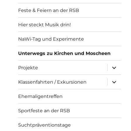
Feste & Feiern an der RSB
Hier steckt Musik drin!
NaWi-Tag und Experimente
Unterwegs zu Kirchen und Moscheen
Unterme
Projekte
öffnen
Unterme
Klassenfahrten / Exkursionen
öffnen
Ehemaligentreffen
Sportfeste an der RSB
Suchtpräventionstage