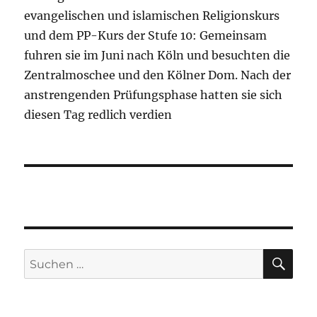
evangelischen und islamischen Religionskurs
und dem PP-Kurs der Stufe 10: Gemeinsam
fuhren sie im Juni nach Köln und besuchten die
Zentralmoschee und den Kölner Dom. Nach der
anstrengenden Prüfungsphase hatten sie sich
diesen Tag redlich verdien
SU
Suchen
nach: