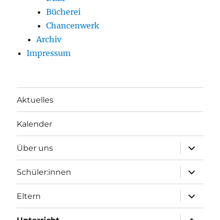
Bücherei
Chancenwerk
Archiv
Impressum
Aktuelles
Kalender
Unterme
Über uns
öffnen
Unterme
Schüler:innen
öffnen
Unterme
Eltern
öffnen
Unterme