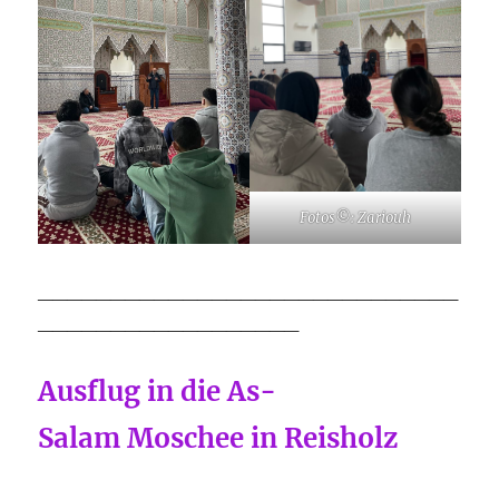
Fotos©: Zariouh
_____________________________
__________________
Ausflug in die As-
Salam Moschee in Reisholz