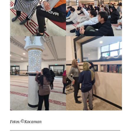
Fotos:©Kocaman
__________________________________