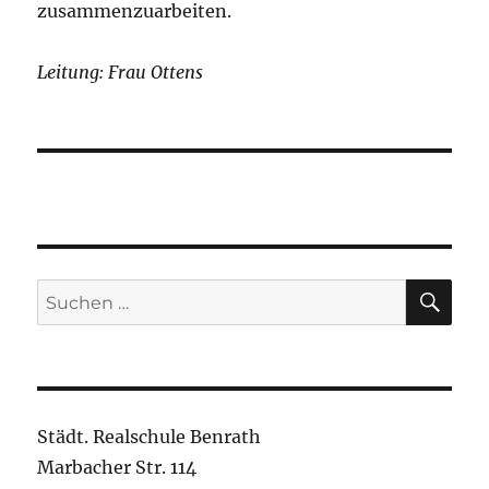
zusammenzuarbeiten.
Leitung: Frau Ottens
SU
Suchen
nach:
Städt. Realschule Benrath
Marbacher Str. 114