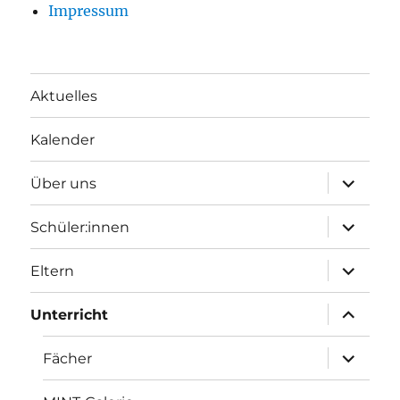
Impressum
Aktuelles
Kalender
Unterme
Über uns
öffnen
Unterme
Schüler:innen
öffnen
Unterme
Eltern
öffnen
Unterme
Unterricht
öffnen
Unterme
Fächer
öffnen