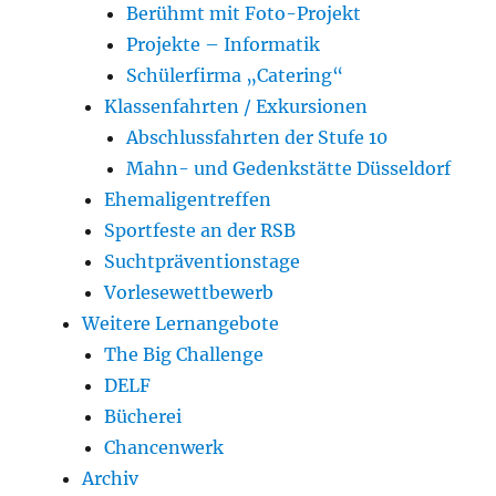
Berühmt mit Foto-Projekt
Projekte – Informatik
Schülerfirma „Catering“
Klassenfahrten / Exkursionen
Abschlussfahrten der Stufe 10
Mahn- und Gedenkstätte Düsseldorf
Ehemaligentreffen
Sportfeste an der RSB
Suchtpräventionstage
Vorlesewettbewerb
Weitere Lernangebote
The Big Challenge
DELF
Bücherei
Chancenwerk
Archiv