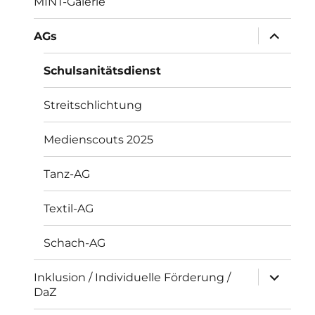
MINT-Galerie
Unterme
AGs
öffnen
Schulsanitätsdienst
Streitschlichtung
Medienscouts 2025
Tanz-AG
Textil-AG
Schach-AG
Unterme
Inklusion / Individuelle Förderung /
öffnen
DaZ