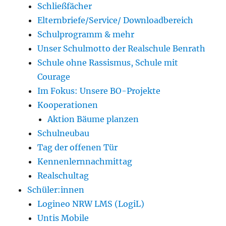
Schließfächer
Elternbriefe/Service/ Downloadbereich
Schulprogramm & mehr
Unser Schulmotto der Realschule Benrath
Schule ohne Rassismus, Schule mit
Courage
Im Fokus: Unsere BO-Projekte
Kooperationen
Aktion Bäume planzen
Schulneubau
Tag der offenen Tür
Kennenlernnachmittag
Realschultag
Schüler:innen
Logineo NRW LMS (LogiL)
Untis Mobile