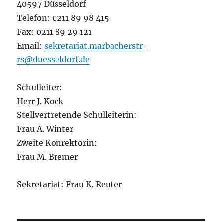
40597 Düsseldorf
Telefon: 0211 89 98 415
Fax: 0211 89 29 121
Email:
sekretariat.marbacherstr-
rs@duesseldorf.de
Schulleiter:
Herr J. Kock
Stellvertretende Schulleiterin:
Frau A. Winter
Zweite Konrektorin:
Frau M. Bremer
Sekretariat: Frau K. Reuter