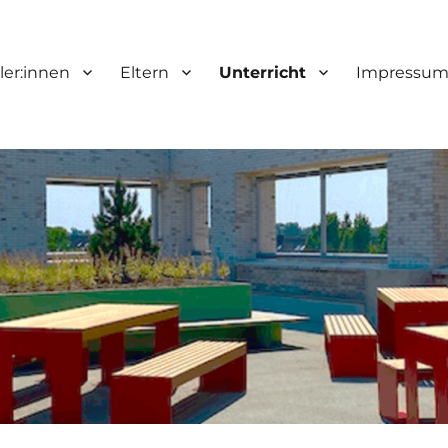
ler:innen
Eltern
Unterricht
Impressu