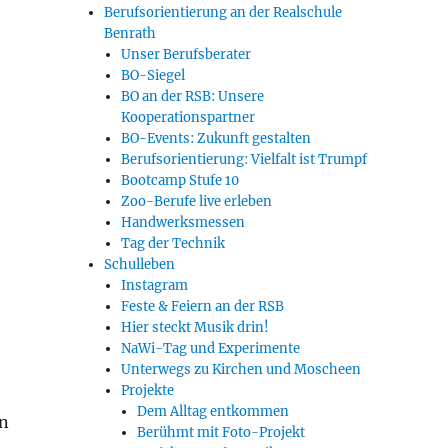
Berufsorientierung an der Realschule
Benrath
Unser Berufsberater
BO-Siegel
BO an der RSB: Unsere
Kooperationspartner
BO-Events: Zukunft gestalten
Berufsorientierung: Vielfalt ist Trumpf
Bootcamp Stufe 10
Zoo-Berufe live erleben
Handwerksmessen
Tag der Technik
Schulleben
Instagram
Feste & Feiern an der RSB
Hier steckt Musik drin!
NaWi-Tag und Experimente
Unterwegs zu Kirchen und Moscheen
Projekte
Dem Alltag entkommen
en
Berühmt mit Foto-Projekt