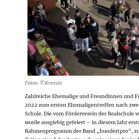
Fotos: ©Kressin
Zahlreiche Ehemalige und Freundinnen und F
2022 zum ersten Ehemaligentreffen nach zwei
Schule. Die vom Förderverein der Realschule v
wurde ausgiebig gefeiert – in diesem Jahr er
Rahmenprogramm der Band „hundertpro“, zu d