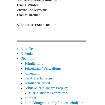
Stellvertretende Schulleiterin:
Frau A. Winter
Zweite Konrektorin:
Frau M. Bremer
Sekretariat: Frau K. Reuter
Aktuelles
Kalender
Über uns
Schulleitung
Sekretariat / Verwaltung
Kollegium
Beratungslehrerin
Schulsozialarbeit
Fokus MINT: Unsere Projekte
MINT: Unsere Fachräume
Anfahrt
Anmeldungen Stufe 5 für das Schuljahr