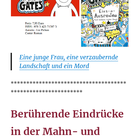
Eine junge Frau, eine verzaubernde
Landschaft und ein Mord
*************************************
***********************
Berührende Eindrücke
in der Mahn- und