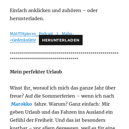
Einfach anklicken und zuhören – oder
herunterladen.
MAUTHpieces_Podcast_2_Mahn-
+Gedenkstätte
HERUNTERLADEN
******************************************************
**********************************
Mein perfekter Urlaub
Wisst ihr, worauf ich mich das ganze Jahr über
freue? Auf die Sommerferien – wenn ich nach
Marokko
fahre. Warum? Ganz einfach: Mir
geben Urlaub und das Fahren ins Ausland ein
Gefühl der Freiheit. Und das ist besonders
kostbar – vor allem deswegen, weil es für eine