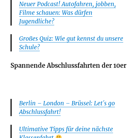
Neuer Podcast! Autofahren, jobben,
Filme schauen: Was dürfen
Jugendliche?
Großes Quiz: Wie gut kennst du unsere
Schule?
Spannende Abschlussfahrten der 10er
Berlin – London – Brüssel: Let´s go
Abschlussfahrt!
Ultimative Tipps für deine nächste
Klassenfahrt