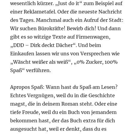
wesentlich kürzer. „Just do it“ zum Beispiel auf
einer Reklametafel. Oder die neueste Nachricht
des Tages. Manchmal auch ein Aufruf der Stadt:
Wir suchen Bürokräfte! Bewirb dich! Und dann
gibt es so witzige Texte auf Firmenwagen,
„DDD – Dirk deckt Dächer“. Und beim
Einkaufen lassen wir uns von Versprechen wie
„Wäscht weißer als weiß“, „0% Zucker, 100%
Spaß“ verführen.
Apropos Spaß: Wann hast
du
Spaß am Lesen?
Echtes Vergnügen, weil du in die Geschichte
magst, die in deinem Roman steht. Oder eine
tiefe Freude, weil du ein Buch von jemandem
bekommen hast, der das Buch extra für dich
ausgesucht hat, weil er denkt, dass du es