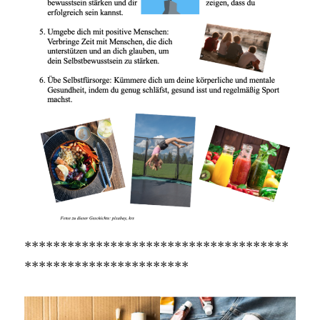
*************************************
***********************