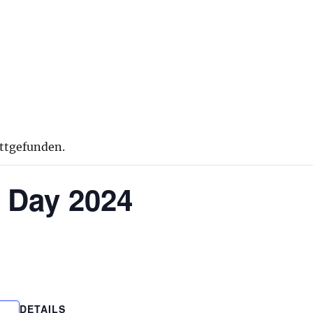
attgefunden.
s Day 2024
DETAILS