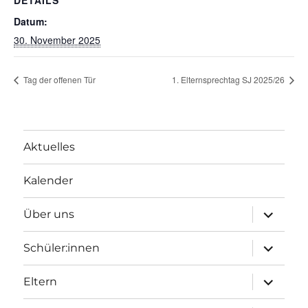
DETAILS
Datum:
30. November 2025
Tag der offenen Tür
1. Elternsprechtag SJ 2025/26
Aktuelles
Kalender
Unterme
Über uns
öffnen
Unterme
Schüler:innen
öffnen
Unterme
Eltern
öffnen