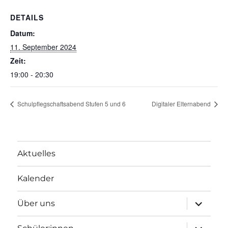
DETAILS
Datum:
11. September 2024
Zeit:
19:00 - 20:30
Schulpflegschaftsabend Stufen 5 und 6
Digitaler Elternabend
Aktuelles
Kalender
Unterme
Über uns
öffnen
Unterme