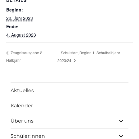
DETAILS
Beginn:
22. Juni 2023
Ende:
4. August 2023
Schulstart, Beginn 1. Schulhalbjahr
Zeugnisausgabe 2.
Halbjahr
2023/24
Aktuelles
Kalender
Unterme
Über uns
öffnen
Unterme
Schüler:innen