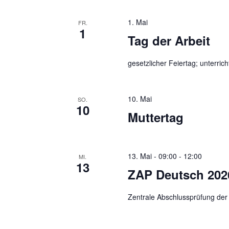
s
h
t
1. Mai
FR.
1
a
Tag der Arbeit
t
l
e
gesetzlicher Feiertag; unterricht
t
u
n
n
10. Mai
SO.
,
10
g
Muttertag
e
N
n
a
S
13. Mai - 09:00
-
12:00
MI.
13
c
v
ZAP Deutsch 202
h
i
l
Zentrale Abschlussprüfung der
ü
g
s