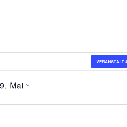
VERANSTALT
9. Mai