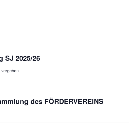
0
g SJ 2025/26
 vergeben.
sammlung des FÖRDERVEREINS