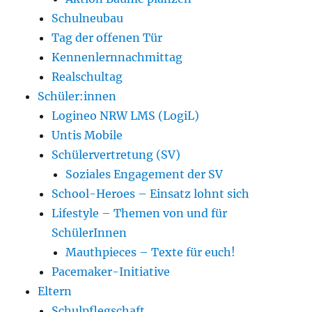
Schulneubau
Tag der offenen Tür
Kennenlernnachmittag
Realschultag
Schüler:innen
Logineo NRW LMS (LogiL)
Untis Mobile
Schülervertretung (SV)
Soziales Engagement der SV
School-Heroes – Einsatz lohnt sich
Lifestyle – Themen von und für
SchülerInnen
Mauthpieces – Texte für euch!
Pacemaker-Initiative
Eltern
Schulpflegschaft