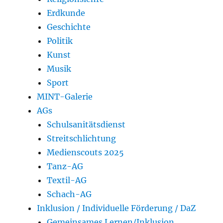
Erdkunde
Geschichte
Politik
Kunst
Musik
Sport
MINT-Galerie
AGs
Schulsanitätsdienst
Streitschlichtung
Medienscouts 2025
Tanz-AG
Textil-AG
Schach-AG
Inklusion / Individuelle Förderung / DaZ
Gemeinsames Lernen/Inklusion