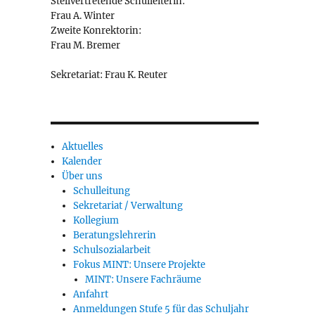
Stellvertretende Schulleiterin:
Frau A. Winter
Zweite Konrektorin:
Frau M. Bremer
Sekretariat: Frau K. Reuter
Aktuelles
Kalender
Über uns
Schulleitung
Sekretariat / Verwaltung
Kollegium
Beratungslehrerin
Schulsozialarbeit
Fokus MINT: Unsere Projekte
MINT: Unsere Fachräume
Anfahrt
Anmeldungen Stufe 5 für das Schuljahr