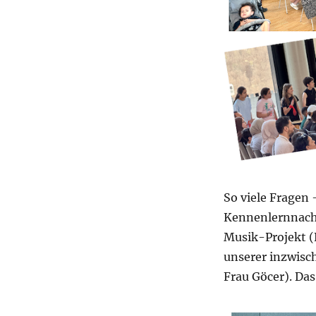
So viele Fragen
Kennenlernnachm
Musik-Projekt (
unserer inzwisc
Frau Göcer). Das