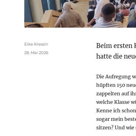
Autor
Elke Kressin
Beim ersten 
Veröffentlicht
28. Mai 2026
hatte die neu
am
Die Aufregung w
hüpften 150 neu
zappelten auf ih
welche Klasse w
Kenne ich schon
sogar mein best
sitzen? Und wie