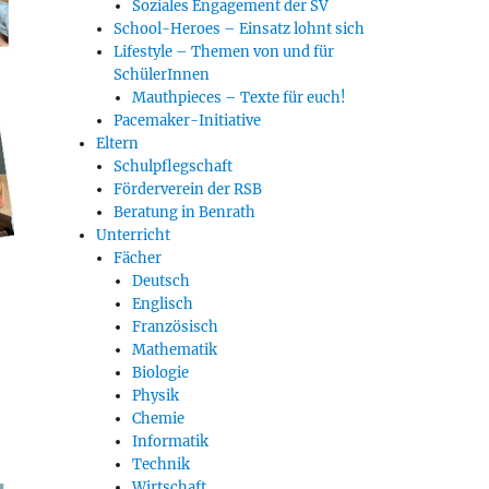
Soziales Engagement der SV
School-Heroes – Einsatz lohnt sich
Lifestyle – Themen von und für
SchülerInnen
Mauthpieces – Texte für euch!
Pacemaker-Initiative
Eltern
Schulpflegschaft
Förderverein der RSB
Beratung in Benrath
Unterricht
Fächer
Deutsch
Englisch
Französisch
Mathematik
Biologie
Physik
Chemie
Informatik
Technik
Wirtschaft