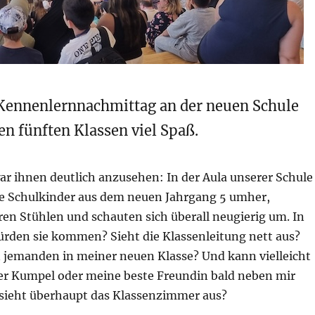
Kennenlernnachmittag an der neuen Schule
en fünften Klassen viel Spaß.
ar ihnen deutlich anzusehen: In der Aula unserer Schule
e Schulkinder aus dem neuen Jahrgang 5 umher,
ren Stühlen und schauten sich überall neugierig um. In
ürden sie kommen? Sieht die Klassenleitung nett aus?
 jemanden in meiner neuen Klasse? Und kann vielleicht
er Kumpel oder meine beste Freundin bald neben mir
 sieht überhaupt das Klassenzimmer aus?