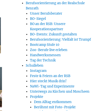
Berufsorientierung an der Realschule
Benrath
Unser Berufsberater
BO-Siegel
BO an der RSB: Unsere
Kooperationspartner
BO-Events: Zukunft gestalten
Berufsorientierung: Vielfalt ist Trumpf
Bootcamp Stufe 10
Zoo-Berufe live erleben
Handwerksmessen
Tag der Technik
Schulleben
Instagram
Feste & Feiern an der RSB
Hier steckt Musik drin!
NaWi-Tag und Experimente
Unterwegs zu Kirchen und Moscheen
Projekte
Dem Alltag entkommen
Berühmt mit Foto-Projekt