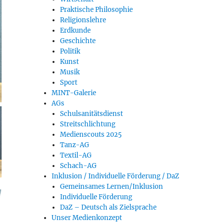
Praktische Philosophie
Religionslehre
Erdkunde
Geschichte
Politik
Kunst
Musik
Sport
MINT-Galerie
AGs
Schulsanitätsdienst
Streitschlichtung
Medienscouts 2025
Tanz-AG
Textil-AG
Schach-AG
Inklusion / Individuelle Förderung / DaZ
Gemeinsames Lernen/Inklusion
Individuelle Förderung
DaZ – Deutsch als Zielsprache
Unser Medienkonzept