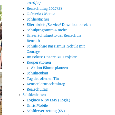
2026/27
Realschultag 2027/28
Cafeteria / Mensa
Schließfächer
Elternbriefe/Service/ Downloadbereich
Schulprogramm & mehr
Unser Schulmotto der Realschule
Benrath
Schule ohne Rassismus, Schule mit
Courage
Im Fokus: Unsere BO-Projekte
Kooperationen
Aktion Bäume planzen
Schulneubau
Tag der offenen Tür
Kennenlernnachmittag
Realschultag
Schüler:innen
Logineo NRW LMS (LogiL)
Untis Mobile
Schülervertretung (SV)