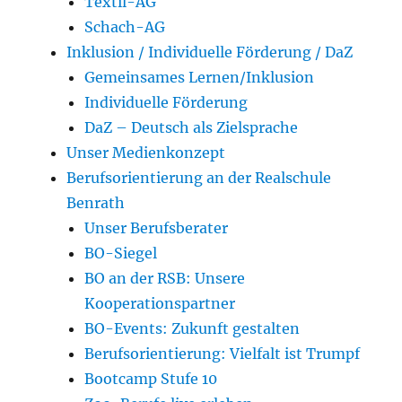
Textil-AG
Schach-AG
Inklusion / Individuelle Förderung / DaZ
Gemeinsames Lernen/Inklusion
Individuelle Förderung
DaZ – Deutsch als Zielsprache
Unser Medienkonzept
Berufsorientierung an der Realschule
Benrath
Unser Berufsberater
BO-Siegel
BO an der RSB: Unsere
Kooperationspartner
BO-Events: Zukunft gestalten
Berufsorientierung: Vielfalt ist Trumpf
Bootcamp Stufe 10