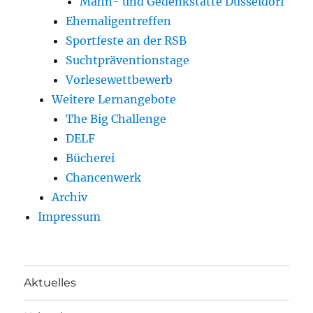
Mahn- und Gedenkstätte Düsseldorf
Ehemaligentreffen
Sportfeste an der RSB
Suchtpräventionstage
Vorlesewettbewerb
Weitere Lernangebote
The Big Challenge
DELF
Bücherei
Chancenwerk
Archiv
Impressum
Aktuelles