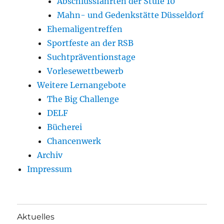
Abschlussfahrten der Stufe 10
Mahn- und Gedenkstätte Düsseldorf
Ehemaligentreffen
Sportfeste an der RSB
Suchtpräventionstage
Vorlesewettbewerb
Weitere Lernangebote
The Big Challenge
DELF
Bücherei
Chancenwerk
Archiv
Impressum
Aktuelles