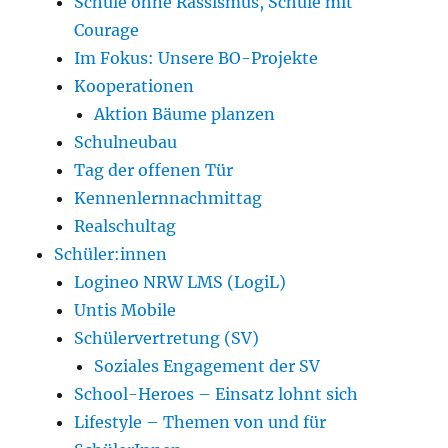
Schule ohne Rassismus, Schule mit
Courage
Im Fokus: Unsere BO-Projekte
Kooperationen
Aktion Bäume planzen
Schulneubau
Tag der offenen Tür
Kennenlernnachmittag
Realschultag
Schüler:innen
Logineo NRW LMS (LogiL)
Untis Mobile
Schülervertretung (SV)
Soziales Engagement der SV
School-Heroes – Einsatz lohnt sich
Lifestyle – Themen von und für