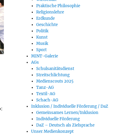
Praktische Philosophie
Religionslehre
Erdkunde
Geschichte
Politik
Kunst
Musik
Sport
MINT-Galerie
AGs
Schulsanitätsdienst
Streitschlichtung
Medienscouts 2025
Tanz-AG
Textil-AG
Schach-AG
Inklusion / Individuelle Förderung / DaZ
o:
Gemeinsames Lernen/Inklusion
Individuelle Förderung
DaZ – Deutsch als Zielsprache
Unser Medienkonzept