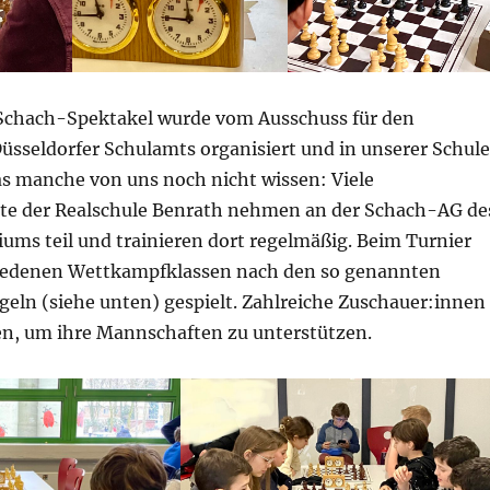
Schach-Spektakel wurde vom Ausschuss für den
üsseldorfer Schulamts organisiert und in unserer Schule
as manche von uns noch nicht wissen: Viele
te der Realschule Benrath nehmen an der Schach-AG de
ms teil und trainieren dort regelmäßig. Beim Turnier
hiedenen Wettkampfklassen nach den so genannten
geln (siehe unten) gespielt. Zahlreiche Zuschauer:innen
, um ihre Mannschaften zu unterstützen.