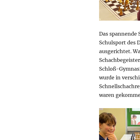
Das spannende 
Schulsport des D
ausgerichtet. W
Schachbegeister
Schloß-Gymnasiu
wurde in versc
Schnellschachre
waren gekommen