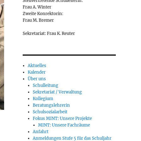
Stellvertretende Schulleiterin:
Frau A. Winter
Zweite Konrektorin:
Frau M. Bremer
Sekretariat: Frau K. Reuter
Aktuelles
Kalender
Über uns
Schulleitung
Sekretariat / Verwaltung
Kollegium
Beratungslehrerin
Schulsozialarbeit
Fokus MINT: Unsere Projekte
MINT: Unsere Fachräume
Anfahrt
Anmeldungen Stufe 5 für das Schuljahr