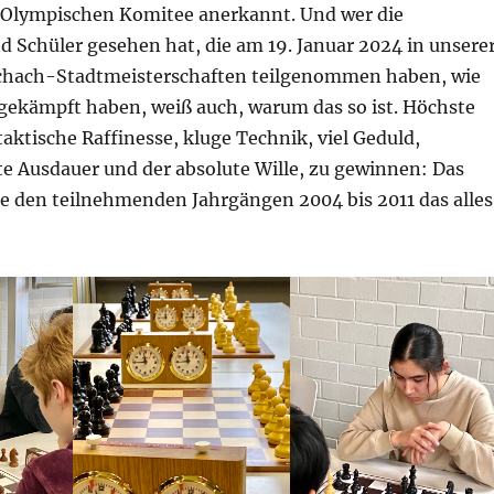
 Olympischen Komitee anerkannt. Und wer die
 Schüler gesehen hat, die am 19. Januar 2024 in unsere
chach-Stadtmeisterschaften teilgenommen haben, wie
 gekämpft haben, weiß auch, warum das so ist. Höchste
aktische Raffinesse, kluge Technik, viel Geduld,
 Ausdauer und der absolute Wille, zu gewinnen: Das
te den teilnehmenden Jahrgängen 2004 bis 2011 das alles