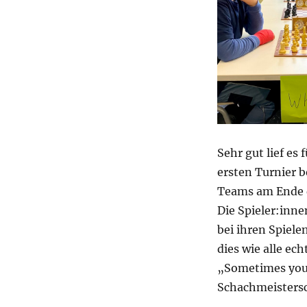
Sehr gut lief es
ersten Turnier b
Teams am Ende 
Die Spieler:inne
bei ihren Spiel
dies wie alle e
„Sometimes you 
Schachmeistersc