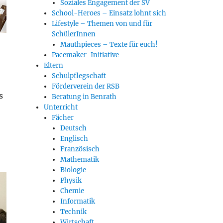
Soziales Engagement der SV
School-Heroes – Einsatz lohnt sich
Lifestyle – Themen von und für
SchülerInnen
Mauthpieces – Texte für euch!
Pacemaker-Initiative
Eltern
Schulpflegschaft
Förderverein der RSB
s
Beratung in Benrath
Unterricht
Fächer
Deutsch
Englisch
Französisch
Mathematik
Biologie
Physik
Chemie
Informatik
Technik
Wirtschaft