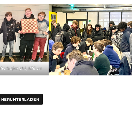
er Stufen 5&6, Bild: zu
HERUNTERLADEN