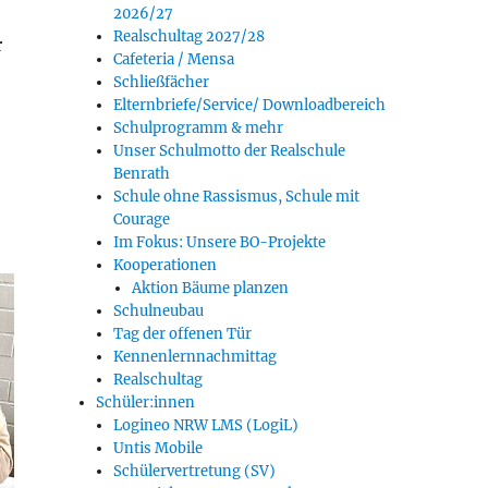
2026/27
Realschultag 2027/28
r
Cafeteria / Mensa
Schließfächer
Elternbriefe/Service/ Downloadbereich
Schulprogramm & mehr
Unser Schulmotto der Realschule
Benrath
Schule ohne Rassismus, Schule mit
Courage
Im Fokus: Unsere BO-Projekte
Kooperationen
Aktion Bäume planzen
Schulneubau
Tag der offenen Tür
Kennenlernnachmittag
Realschultag
Schüler:innen
Logineo NRW LMS (LogiL)
Untis Mobile
Schülervertretung (SV)