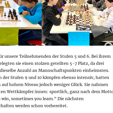
 für unsere Teilnehmenden der Stufen 5 und 6. Bei ihrem
elegten sie einen stolzen geteilten 5-7 Platz, da drei
dieselbe Anzahl an Mannschaftspunkten einheimsten.
n der Stufen 9 und 10 kämpfen ebenso intensiv, hatten
en auf hohem Niveau jedoch weniger Glück. Sie nahmen
chten Wettkämpfer:innen: sportlich, ganz nach dem Mott
win, sometimes you learn.“ Die nächsten
haften werden schon vorbereitet.