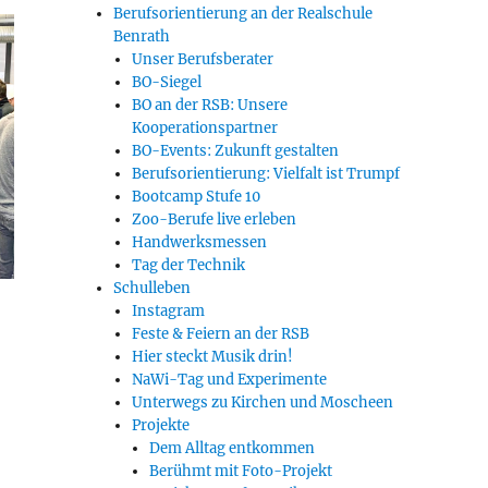
Berufsorientierung an der Realschule
Benrath
Unser Berufsberater
BO-Siegel
BO an der RSB: Unsere
Kooperationspartner
BO-Events: Zukunft gestalten
Berufsorientierung: Vielfalt ist Trumpf
Bootcamp Stufe 10
Zoo-Berufe live erleben
Handwerksmessen
Tag der Technik
Schulleben
Instagram
Feste & Feiern an der RSB
Hier steckt Musik drin!
NaWi-Tag und Experimente
Unterwegs zu Kirchen und Moscheen
Projekte
Dem Alltag entkommen
Berühmt mit Foto-Projekt