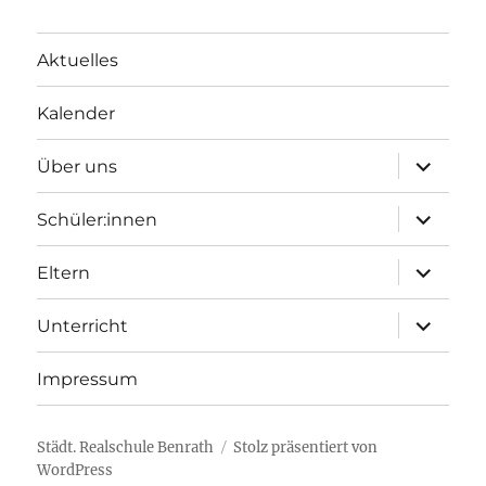
Aktuelles
Kalender
Unterme
Über uns
öffnen
Unterme
Schüler:innen
öffnen
Unterme
Eltern
öffnen
Unterme
Unterricht
öffnen
Impressum
Städt. Realschule Benrath
Stolz präsentiert von
WordPress