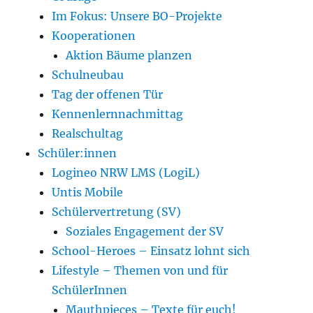
Im Fokus: Unsere BO-Projekte
Kooperationen
Aktion Bäume planzen
Schulneubau
Tag der offenen Tür
Kennenlernnachmittag
Realschultag
Schüler:innen
Logineo NRW LMS (LogiL)
Untis Mobile
Schülervertretung (SV)
Soziales Engagement der SV
School-Heroes – Einsatz lohnt sich
Lifestyle – Themen von und für
SchülerInnen
Mauthpieces – Texte für euch!