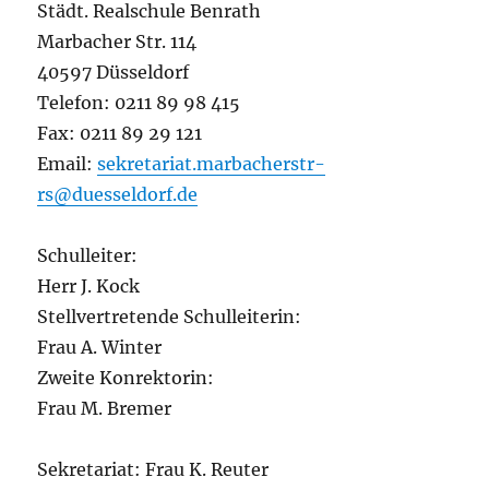
Städt. Realschule Benrath
Marbacher Str. 114
40597 Düsseldorf
Telefon: 0211 89 98 415
Fax: 0211 89 29 121
Email:
sekretariat.marbacherstr-
rs@duesseldorf.de
Schulleiter:
Herr J. Kock
Stellvertretende Schulleiterin:
Frau A. Winter
Zweite Konrektorin:
Frau M. Bremer
Sekretariat: Frau K. Reuter