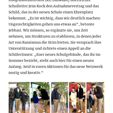
Integrationszentrums (KI) Düsseldorf
überreichte
Schulleiter Jens Kock den Aufnahmevertrag und das
Schild, das in der neuen Schule einen Ehrenplatz
bekommt. „Es ist wichtig, dass wir deutlich machen:
Ungerechtigkeiten gehen uns etwas an“, betonte
Jebbari. Wir müssen, so ergänzte sie, uns Zeit
nehmen, um Strukturen zu etablieren, in denen jeder
Art von Rassismus die Stirn bieten. Sie versprach ihre
Unterstützung und richtete einen Appell an die
SchülerInnen: „Euer neues Schulgebäude, das ihr im
Sommer bezieht, steht auch hier für einen neuen
Anfang. Seid in euren Aktionen für das neue Netzwerk
mutig und kreativ.“