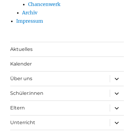
Chancenwerk
Archiv
Impressum
Aktuelles
Kalender
Unterme
Über uns
öffnen
Unterme
Schüler:innen
öffnen
Unterme
Eltern
öffnen
Unterme
Unterricht
öffnen