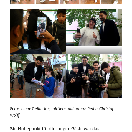
Fotos: obere Reihe: krs; mittlere und untere Reihe: Christof
Wolff
Ein Höhepunkt für die jungen Gäste war das