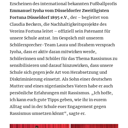
Erscheinen des international bekannten Fußballprofis
Emmanuel Iyoha vom Düsseldorfer Zweitligisten
Fortuna
Düsseldorf
1895
e.V
., der – begleitet von
Claudia Beckers, die Nachhaltigkeitsprojekte des
Vereins Fortuna leitet – offiziell sein Patenamt für
unsere Schule antrat. Im Gespräch mit unserem
Schülersprecher-Team Laura und Ibrahem versprach
Iyoha, dass er aktiv daran mitwirken werde,
Schülerinnen und Schüler für das Thema Rassismus zu
sensibilisieren und darauf hinzuwirken, dass unsere
Schule sich gegen jede Art von Herabsetzung und
Diskriminierung einsetzt. Als Sohn einer deutschen
Mutter und eines nigerianisches Vaters habe er auch
persönliche Erfahrungen mit Rassismus. „Ich hoffe,
ich kann euch gute Tipps geben, wie ihr in eurem
Alltag und in der Schule euer Engagement gegen
Rassismus umsetzen könnt“, sagte er.