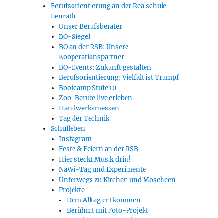
Berufsorientierung an der Realschule
Benrath
Unser Berufsberater
BO-Siegel
BO an der RSB: Unsere
Kooperationspartner
BO-Events: Zukunft gestalten
Berufsorientierung: Vielfalt ist Trumpf
Bootcamp Stufe 10
Zoo-Berufe live erleben
Handwerksmessen
Tag der Technik
Schulleben
Instagram
Feste & Feiern an der RSB
Hier steckt Musik drin!
NaWi-Tag und Experimente
Unterwegs zu Kirchen und Moscheen
Projekte
Dem Alltag entkommen
Berühmt mit Foto-Projekt