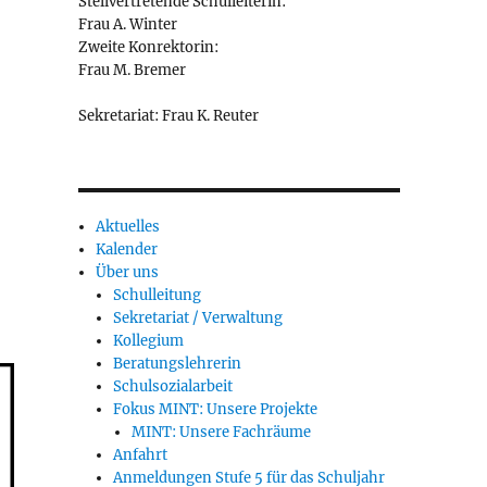
Stellvertretende Schulleiterin:
Frau A. Winter
Zweite Konrektorin:
Frau M. Bremer
Sekretariat: Frau K. Reuter
Aktuelles
Kalender
Über uns
Schulleitung
Sekretariat / Verwaltung
Kollegium
Beratungslehrerin
Schulsozialarbeit
Fokus MINT: Unsere Projekte
MINT: Unsere Fachräume
Anfahrt
Anmeldungen Stufe 5 für das Schuljahr