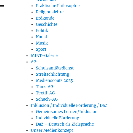
Praktische Philosophie
Religionslehre
Erdkunde
Geschichte
Politik
Kunst
Musik
Sport
MINT-Galerie
AGs
Schulsanitätsdienst
Streitschlichtung
Medienscouts 2025
Tanz-AG
Textil-AG
Schach-AG
Inklusion / Individuelle Förderung / DaZ
Gemeinsames Lernen/Inklusion
Individuelle Förderung
DaZ – Deutsch als Zielsprache
Unser Medienkonzept