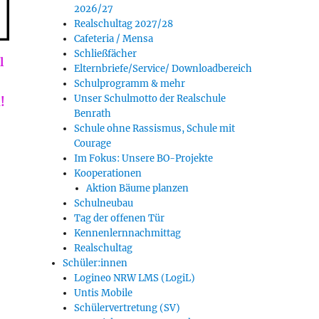
2026/27
Realschultag 2027/28
Cafeteria / Mensa
Schließfächer
l
Elternbriefe/Service/ Downloadbereich
Schulprogramm & mehr
Unser Schulmotto der Realschule
!
Benrath
Schule ohne Rassismus, Schule mit
Courage
Im Fokus: Unsere BO-Projekte
Kooperationen
Aktion Bäume planzen
Schulneubau
Tag der offenen Tür
Kennenlernnachmittag
Realschultag
Schüler:innen
Logineo NRW LMS (LogiL)
Untis Mobile
Schülervertretung (SV)