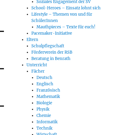
Soziales Engagement der SV
School-Heroes – Einsatz lohnt sich
Lifestyle – Themen von und für
SchülerInnen
Mauthpieces – Texte für euch!
Pacemaker-Initiative
Eltern
Schulpflegschaft
Förderverein der RSB
Beratung in Benrath
Unterricht
Fächer
Deutsch
Englisch
Französisch
Mathematik
Biologie
Physik
Chemie
Informatik
Technik
Wirtschaft