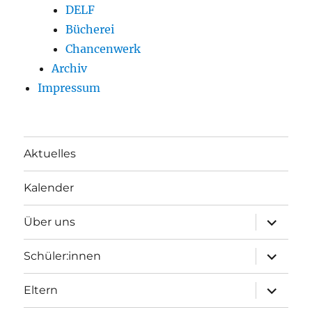
DELF
Bücherei
Chancenwerk
Archiv
Impressum
Aktuelles
Kalender
Unterme
Über uns
öffnen
Unterme
Schüler:innen
öffnen
Unterme
Eltern
öffnen