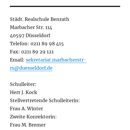
Städt. Realschule Benrath
Marbacher Str. 114
40597 Düsseldorf
Telefon: 0211 89 98 415
Fax: 0211 89 29 121
Email:
sekretariat.marbacherstr-
rs@duesseldorf.de
Schulleiter:
Herr J. Kock
Stellvertretende Schulleiterin:
Frau A. Winter
Zweite Konrektorin:
Frau M. Bremer